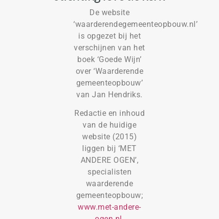
De website
‘waarderendegemeenteopbouw.nl’
is opgezet bij het
verschijnen van het
boek ‘Goede Wijn’
over ‘Waarderende
gemeenteopbouw’
van Jan Hendriks.
Redactie en inhoud
van de huidige
website (2015)
liggen bij ‘MET
ANDERE OGEN’,
specialisten
waarderende
gemeenteopbouw;
www.met-andere-
ogen.nl.