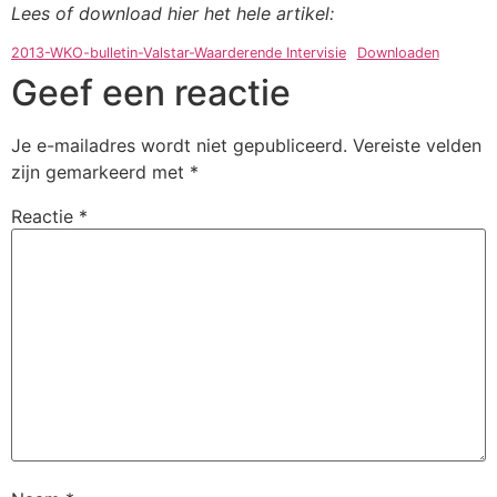
Lees of download hier het hele artikel:
2013-WKO-bulletin-Valstar-Waarderende Intervisie
Downloaden
Geef een reactie
Je e-mailadres wordt niet gepubliceerd.
Vereiste velden
zijn gemarkeerd met
*
Reactie
*