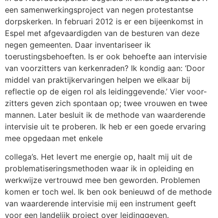
een samenwerkingsproject van negen protestantse
dorpskerken. In februari 2012 is er een bijeenkomst in
Espel met afgevaardigden van de besturen van deze
negen gemeenten. Daar inventariseer ik
toerustingsbehoeften. Is er ook behoefte aan intervisie
van voorzitters van kerkenraden? Ik kondig aan: ‘Door
middel van praktijkervaringen helpen we elkaar bij
reflectie op de eigen rol als leidinggevende.’ Vier voor-
zitters geven zich spontaan op; twee vrouwen en twee
mannen. Later besluit ik de methode van waarderende
intervisie uit te proberen. Ik heb er een goede ervaring
mee opgedaan met enkele
collega’s. Het levert me energie op, haalt mij uit de
problematiseringsmethoden waar ik in opleiding en
werkwijze vertrouwd mee ben geworden. Problemen
komen er toch wel. Ik ben ook benieuwd of de methode
van waarderende intervisie mij een instrument geeft
voor een landelijk project over leidinggeven.