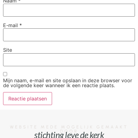
Naam
*
E-mail
*
Site
Mijn naam, e-mail en site opslaan in deze browser voor
de volgende keer wanneer ik een reactie plaats.
WEBSITE MEDE MOGELIJK GEMAAKT
DOOR
stichting leve de kerk