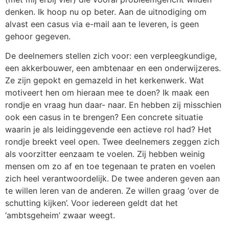
denken. Ik hoop nu op beter. Aan de uitnodiging om
alvast een casus via e-mail aan te leveren, is geen
gehoor gegeven.
De deelnemers stellen zich voor: een verpleegkundige,
een akkerbouwer, een ambtenaar en een onderwijzeres.
Ze zijn gepokt en gemazeld in het kerkenwerk. Wat
motiveert hen om hieraan mee te doen? Ik maak een
rondje en vraag hun daar- naar. En hebben zij misschien
ook een casus in te brengen? Een concrete situatie
waarin je als leidinggevende een actieve rol had? Het
rondje breekt veel open. Twee deelnemers zeggen zich
als voorzitter eenzaam te voelen. Zij hebben weinig
mensen om zo af en toe tegenaan te praten en voelen
zich heel verantwoordelijk. De twee anderen geven aan
te willen leren van de anderen. Ze willen graag ‘over de
schutting kijken’. Voor iedereen geldt dat het
‘ambtsgeheim’ zwaar weegt.