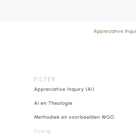
Appreciative Inqui
FILTER
Appreciative Inquiry (AI)
AI en Theologie
Methodiek en voorbeelden WGO
Overig