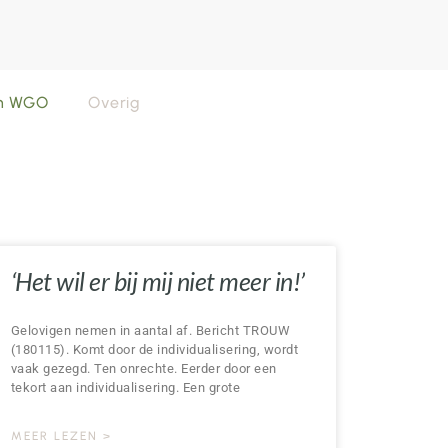
en WGO
Overig
‘Het wil er bij mij niet meer in!’
Gelovigen nemen in aantal af. Bericht TROUW
(180115). Komt door de individualisering, wordt
vaak gezegd. Ten onrechte. Eerder door een
tekort aan individualisering. Een grote
MEER LEZEN >