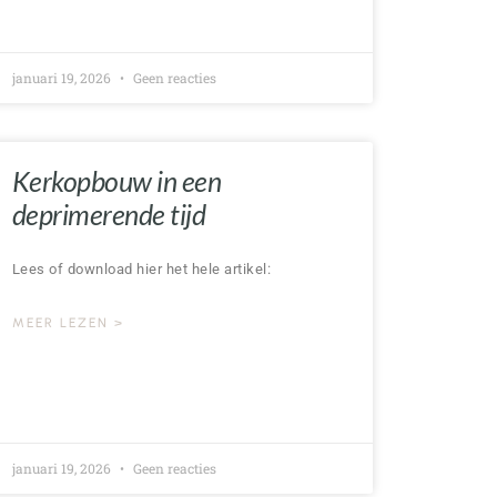
januari 19, 2026
Geen reacties
Kerkopbouw in een
deprimerende tijd
Lees of download hier het hele artikel:
MEER LEZEN >
januari 19, 2026
Geen reacties