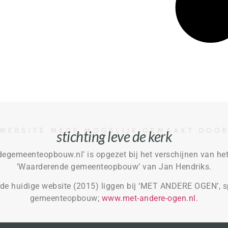
WEBSITE MEDE MOGELIJK GEMAAKT DOO
stichting leve de kerk
egemeenteopbouw.nl’ is opgezet bij het verschijnen van het
‘Waarderende gemeenteopbouw’ van Jan Hendriks.
 de huidige website (2015) liggen bij ‘MET ANDERE OGEN’, s
gemeenteopbouw;
www.met-andere-ogen.nl.