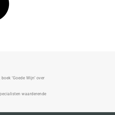
R
 boek ‘Goede Wijn’ over
pecialisten waarderende