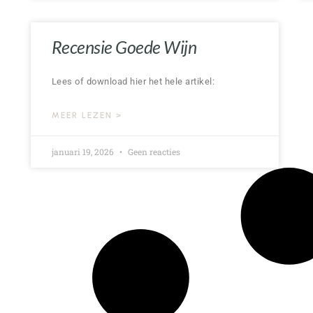
Recensie Goede Wijn
Lees of download hier het hele artikel:
MEER LEZEN >
januari 19, 2026
Geen reacties