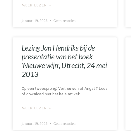
MEER LEZEN >
januari 19, 2026
Geen reacties
Lezing Jan Hendriks bij de
presentatie van het boek
‘Nieuwe wijn’, Utrecht, 24 mei
2013
Op een tweesprong: Vertrouwen of Angst ? Lees
of download hier het hele artikel:
MEER LEZEN >
januari 19, 2026
Geen reacties