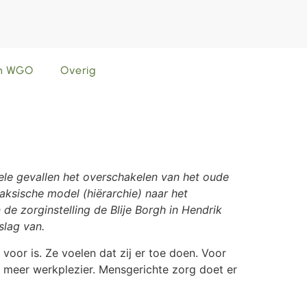
en WGO
Overig
vele gevallen het overschakelen van het oude
aksische model (hiërarchie) naar het
de zorginstelling de Blije Borgh in Hendrik
slag van.
 voor is. Ze voelen dat zij er toe doen. Voor
ft meer werkplezier. Mensgerichte zorg doet er