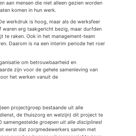
nen aan mensen die niet alleen gezien worden
aten komen in hun werk.
 De werkdruk is hoog, maar als de werksfeer
of waren erg taakgericht bezig, maar durfden
wijt te raken. Ook in het management-team
n. Daarom is na een interim periode het roer
rganisatie om betrouwbaarheid en
waarde zijn voor de gehele samenleving van
voor het werken vanuit de
een projectgroep bestaande uit alle
dienst, de thuiszorg en welzijn) dit project te
 20 samengestelde
groepen uit alle disciplines
!
het eerst dat zorgmedewerkers samen met