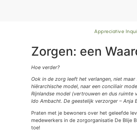
Appreciative Inqui
Zorgen: een Waa
Hoe verder?
Ook in de zorg leeft het verlangen, niet maar
hiërarchische model, naar een conciliair mod
Rijnlandse model (vertrouwen en dus ruimte vo
Ido Ambacht. De geestelijk verzorger – Anja B
Praten met je bewoners over het geleefde leven
medewerkers in de zorgorganisatie De Blije Bo
toe!