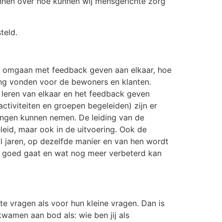
innen over hoe kunnen wij mensgerichte zorg
teld.
 omgaan met feedback geven aan elkaar, hoe
ng vonden voor de bewoners en klanten.
leren van elkaar en het feedback geven
ctiviteiten en groepen begeleiden) zijn er
singen kunnen nemen. De leiding van de
leid, maar ook in de uitvoering. Ook de
al jaren, op dezelfde manier en van hen wordt
t goed gaat en wat nog meer verbeterd kan
e vragen als voor hun kleine vragen. Dan is
kwamen aan bod als: wie ben jij als