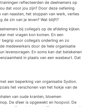
e trainingen reflecteerden de deelnemers op
 zou dat voor jou zijn? Door deze oefening
en van naasten, het stoppen van werk, verlies
 de zin van je leven? Wat blijft?
elnemers bij collega’s op de afdeling kijken.
 later met vragen kon komen. En een
begrip voor collega’s onderling en zo
t de medewerkers door de hele organisatie
un levensvragen. En soms kan dat betekenen
eenzaamheid in plaats van een wasbeurt. Dat
met een beperking van organisatie Sydion.
jn zoals het verschonen van het hokje van de
 ophalen van oude kranten, bloemen
vanop. De sfeer is opgewekt en hoopvol. De