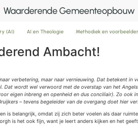
Waarderende Gemeenteopbouw
ry (AI)
AI en Theologie
Methodiek en voorbeeld
rderend Ambacht!
 naar verbetering, maar naar vernieuwing. Dat betekent in 
el. Dat wordt wel verwoord met de overstap van het Angels
or eigen inbreng en openheid en dus conciliair). Zo ook in 
ruijkers – tevens begeleider van de overgang doet hier ver
 is belangrijk, omdat zij zich beter voelen als daar ruimte
rgh is het ook fijn, want je leert anders kijken en het gee