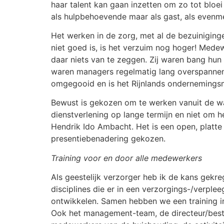
haar talent kan gaan inzetten om zo tot bloe
als hulpbehoevende maar als gast, als even
Het werken in de zorg, met al de bezuiniging
niet goed is, is het verzuim nog hoger! Mede
daar niets van te zeggen. Zij waren bang hun
waren managers regelmatig lang overspannen 
omgegooid en is het Rijnlands onderneming
Bewust is gekozen om te werken vanuit de 
dienstverlening op lange termijn en niet om 
Hendrik Ido Ambacht. Het is een open, platte
presentiebenadering gekozen.
Training voor en door alle medewerkers
Als geestelijk verzorger heb ik de kans gek
disciplines die er in een verzorgings-/verpleeg
ontwikkelen. Samen hebben we een training i
Ook het management-team, de directeur/best