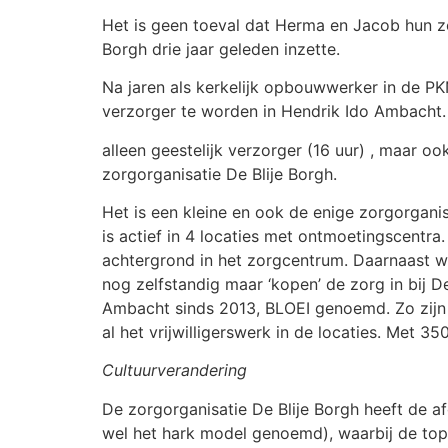
Het is geen toeval dat Herma en Jacob hun zo
Borgh drie jaar geleden inzette.
Na jaren als kerkelijk opbouwwerker in de P
verzorger te worden in Hendrik Ido Ambacht. 
alleen geestelijk verzorger (16 uur) , maar 
zorgorganisatie De Blije Borgh.
Het is een kleine en ook de enige zorgorganis
is actief in 4 locaties met ontmoetingscentr
achtergrond in het zorgcentrum. Daarnaast wo
nog zelfstandig maar ‘kopen’ de zorg in bij De
Ambacht sinds 2013, BLOEI genoemd. Zo zijn de
al het vrijwilligerswerk in de locaties. Met 35
Cultuurverandering
De zorgorganisatie De Blije Borgh heeft de a
wel het hark model genoemd), waarbij de top