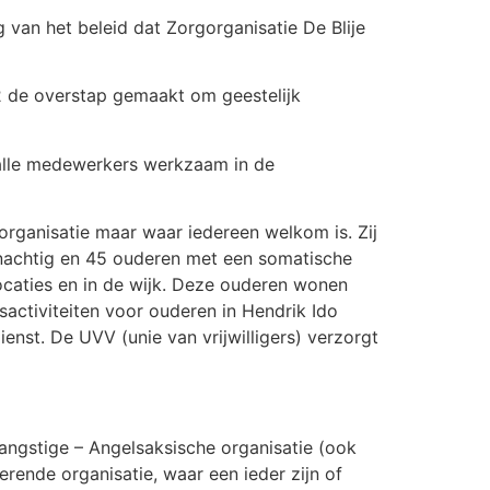
van het beleid dat Zorgorganisatie De Blije
2 de overstap gemaakt om geestelijk
n alle medewerkers werkzaam in de
 organisatie maar waar iedereen welkom is. Zij
oonachtig en 45 ouderen met een somatische
ocaties en in de wijk. Deze ouderen wonen
nsactiviteiten voor ouderen in Hendrik Ido
enst. De UVV (unie van vrijwilligers) verzorgt
angstige – Angelsaksische organisatie (ook
ende organisatie, waar een ieder zijn of