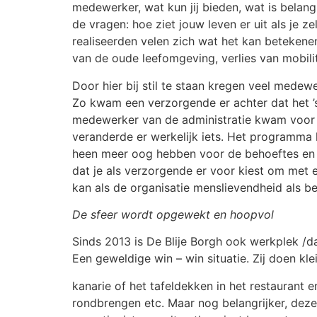
medewerker, wat kun jij bieden, wat is belang
de vragen: hoe ziet jouw leven er uit als je 
realiseerden velen zich wat het kan betekenen 
van de oude leefomgeving, verlies van mobilit
Door hier bij stil te staan kregen veel medew
Zo kwam een verzorgende er achter dat het ’s
medewerker van de administratie kwam voor h
veranderde er werkelijk iets. Het programma 
heen meer oog hebben voor de behoeftes en 
dat je als verzorgende er voor kiest om met
kan als de organisatie menslievendheid als 
De sfeer wordt opgewekt en hoopvol
Sinds 2013 is De Blije Borgh ook werkplek /
Een geweldige win – win situatie. Zij doen kle
kanarie of het tafeldekken in het restaurant
rondbrengen etc. Maar nog belangrijker, deze