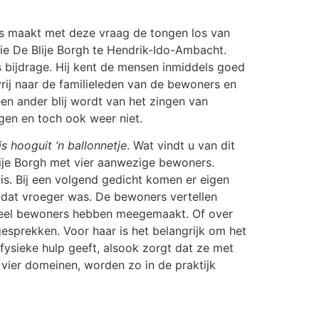
ms maakt met deze vraag de tongen los van
ie De Blije Borgh te Hendrik-Ido-Ambacht.
s bijdrage. Hij kent de mensen inmiddels goed
rij naar de familieleden van de bewoners en
en ander blij wordt van het zingen van
gen en toch ook weer niet.
s hooguit ‘n ballonnetje
. Wat vindt u van dit
ije Borgh met vier aanwezige bewoners.
is. Bij een volgend gedicht komen er eigen
 dat vroeger was. De bewoners vertellen
e veel bewoners hebben meegemaakt. Of over
esprekken. Voor haar is het belangrijk om het
fysieke hulp geeft, alsook zorgt dat ze met
vier domeinen, worden zo in de praktijk